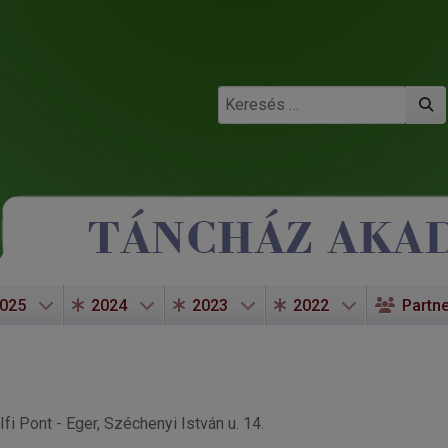
Keresés
025
2024
2023
2022
Partn
Ifi Pont - Eger, Széchenyi István u. 14.