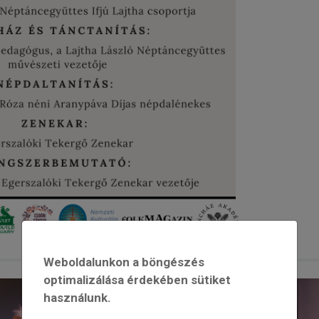
Weboldalunkon a böngészés
optimalizálása érdekében sütiket
használunk.