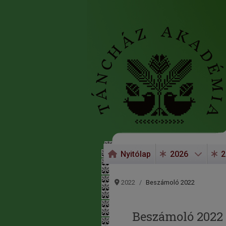
Nyitólap
2026
2
2022
Beszámoló 2022
Beszámoló 2022