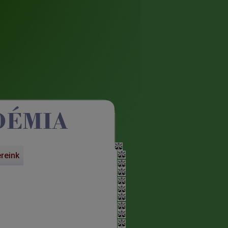
ereink