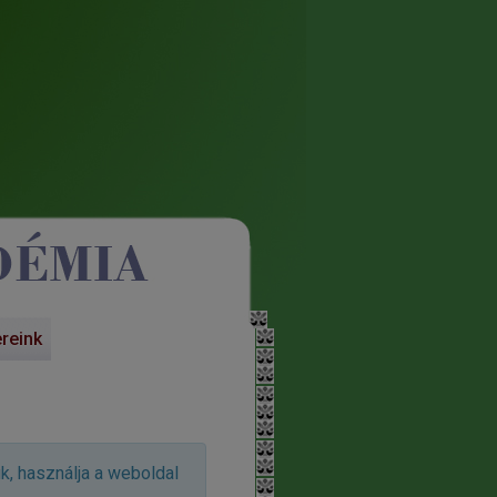
ereink
ük, használja a weboldal