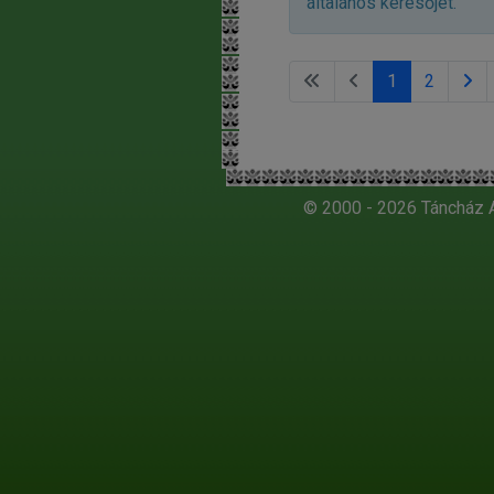
általános keresőjét.
1
2
© 2000 - 2026 Táncház